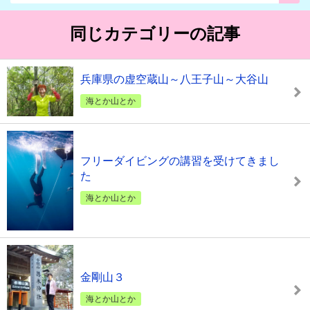
同じカテゴリーの記事
兵庫県の虚空蔵山～八王子山～大谷山
海とか山とか
フリーダイビングの講習を受けてきまし
た
海とか山とか
金剛山３
海とか山とか