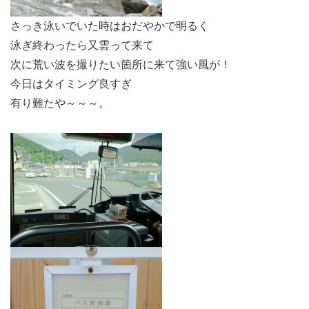
さっき泳いでいた時はおだやかで明るく
泳ぎ終わったら又雲って来て
次に荒い波を撮りたい箇所に来て強い風が！
今日はタイミング良すぎ
有り難たや～～～。