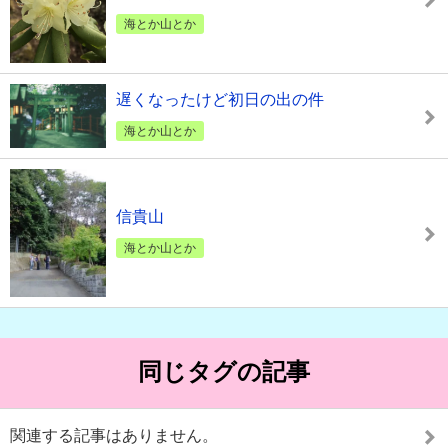
海とか山とか
遅くなったけど初日の出の件
海とか山とか
信貴山
海とか山とか
同じタグの記事
関連する記事はありません。