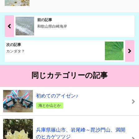
前の記事
和歌山県白崎海岸
次の記事
カンダタ？
同じカテゴリーの記事
初めてのアイゼン♪
海とか山とか
兵庫県篠山市、岩尾峰～毘沙門山、満開
のヒカゲツツジ