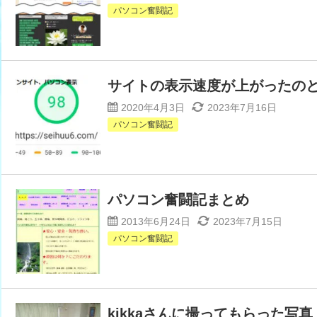
パソコン奮闘記
サイトの表示速度が上がったの
2020年4月3日
2023年7月16日
パソコン奮闘記
パソコン奮闘記まとめ
2013年6月24日
2023年7月15日
パソコン奮闘記
kikkaさんに撮ってもらった写真