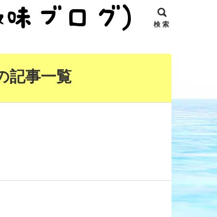
検 索
の記事一覧