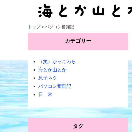
トップ
パソコン奮闘記
カテゴリー
（笑）かっこわら
海とか山とか
息子ネタ
パソコン奮闘記
日 常
タグ