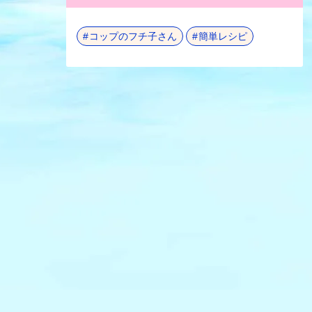
コップのフチ子さん
簡単レシピ