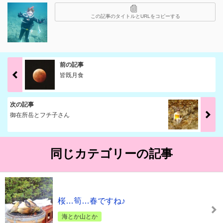
この記事のタイトルとURLをコピーする
前の記事
皆既月食
次の記事
御在所岳とフチ子さん
同じカテゴリーの記事
桜…筍…春ですね♪
海とか山とか