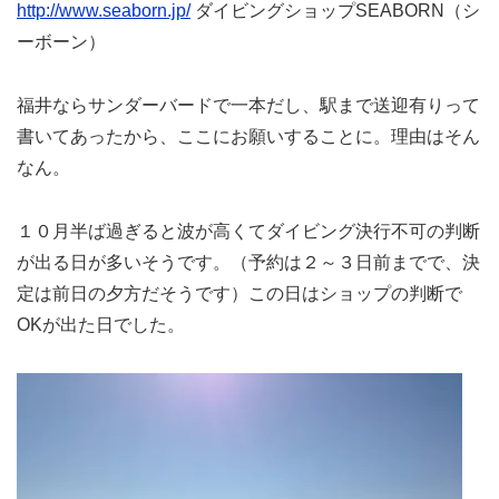
http://www.seaborn.jp/
ダイビングショップSEABORN（シ
ーボーン）
福井ならサンダーバードで一本だし、駅まで送迎有りって
書いてあったから、ここにお願いすることに。理由はそん
なん。
１０月半ば過ぎると波が高くてダイビング決行不可の判断
が出る日が多いそうです。（予約は２～３日前までで、決
定は前日の夕方だそうです）この日はショップの判断で
OKが出た日でした。