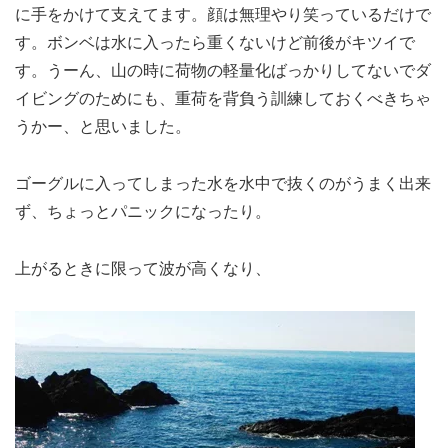
に手をかけて支えてます。顔は無理やり笑っているだけで
す。ボンベは水に入ったら重くないけど前後がキツイで
す。うーん、山の時に荷物の軽量化ばっかりしてないでダ
イビングのためにも、重荷を背負う訓練しておくべきちゃ
うかー、と思いました。
ゴーグルに入ってしまった水を水中で抜くのがうまく出来
ず、ちょっとパニックになったり。
上がるときに限って波が高くなり、