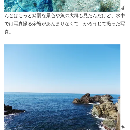
ほ
んとはもっと綺麗な景色や魚の大群も見たんだけど、水中
では写真撮る余裕があんまりなくて…かろうじて撮った写
真。
キ