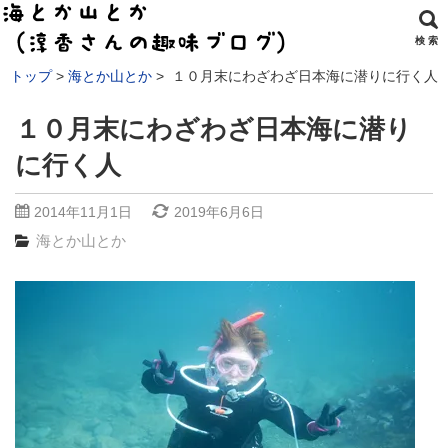
検 索
トップ
海とか山とか
１０月末にわざわざ日本海に潜りに行く人
１０月末にわざわざ日本海に潜り
に行く人
2014年11月1日
2019年6月6日
海とか山とか