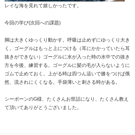
レイな海を見れて嬉しかったです。
今回の学び(次回への課題)
脚は大きくゆっくり動かす。呼吸は止めずにゆっくり大き
く。ゴーグルはもっと上につける（耳にかかっていたら耳
抜きができない）ゴーグルに水が入った時の水中での抜き
方を今後、練習する。ゴーグルに髪の毛が入らないように
ゴムで止めておく。上がる時は四つん這いで膝をつけば俄
然、流されにくくなる。手袋薄いと刺さる時がある。
シーボーンのG様、たくさんお世話になり、たくさん教え
て頂いてありがとうございました。