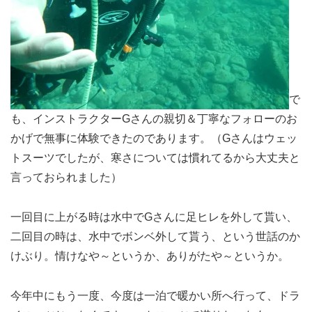
で
も、インストラクターGさんの親切＆丁寧なフォローのお
かげで無事に体験できたのであります。（Gさんはウェッ
トスーツでしたが、寒さについては慣れてるから大丈夫と
言っておられました）
一回目に上がる時は水中でGさんに足ヒレを外して貰い、
二回目の時は、水中でボンベ外して貰う、という世話のか
けぶり。情けなや～というか、ありがたや～というか。
今年中にもう一度、今度は一泊で暖かい所へ行って、ドラ