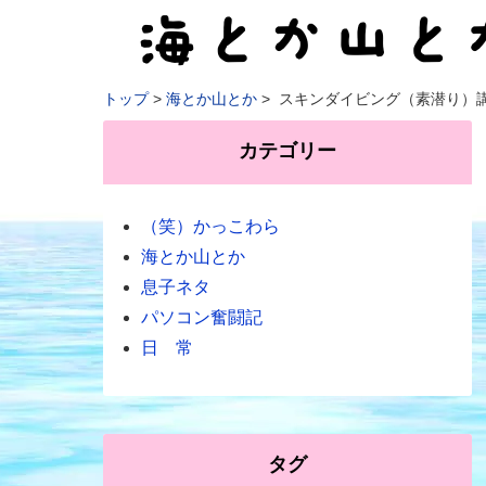
トップ
海とか山とか
スキンダイビング（素潜り）
カテゴリー
（笑）かっこわら
海とか山とか
息子ネタ
パソコン奮闘記
日 常
タグ