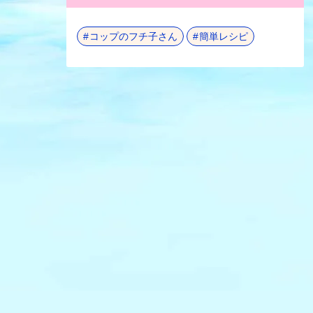
コップのフチ子さん
簡単レシピ