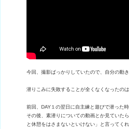
今回、撮影ばっかりしていたので、自分の動
潜りこみに失敗することが全くなくなったの
前回、DAY１の翌日に自主練と遊びで潜った
その後、素潜りについての動画とか見ていた
と休憩をはさまないといけない」と言ってく