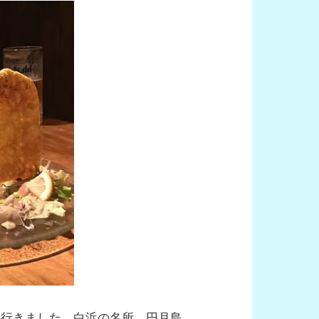
へ行きました。白浜の名所、円月島