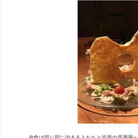
夕食は同じ宿に泊まる人たちと近所の居酒屋