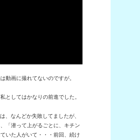
きは動画に撮れてないのですが。
は私としてはかなりの前進でした。
時は、なんどか失敗してましたが、
ら、「潜って上がるごとに、キチン
れていた人がいて・・・前回、続け