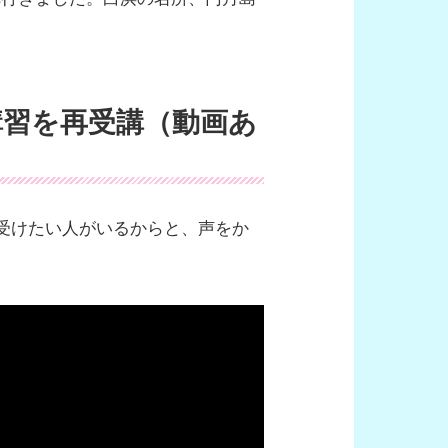
。
の講習を再受講（動画あ
、受けたい人がいるからと、声をか