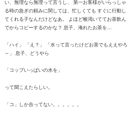
い、無理なら無理って言うし、 第一お客様がいらっしゃ
る時の急ぎの頼みに関しては、忙しくても すぐに行動し
てくれる子なんだけどなあ。 よほど喉渇いててお茶飲ん
でからコピーするのかな？ 息子、淹れたお茶を…
「ハイ」 「え？」 「水って言ったけどお茶でもええやろ
～」 息子、どうやら
「コップいっぱいの水を」
って聞こえたらしい。
「コ」しか合ってない。。。。。。