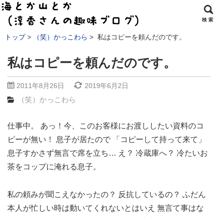
検 索
トップ
（笑）かっこわら
私はコピーを頼んだのです。
私はコピーを頼んだのです。
2011年8月26日
2019年6月2日
（笑）かっこわら
仕事中。 あっ！今、このお客様にお渡ししたい資料のコ
ピーが無い！ 息子が居たので 「コピーして持って来て」
息子すかさず無言で席を立ち… え？ 冷蔵庫へ？ 冷たいお
茶をコップに淹れる息子。
私の頼みが聞こえなかったの？ 反抗しているの？ ふだん
本人が忙しい時は動いてくれないとはいえ 無言て事はな