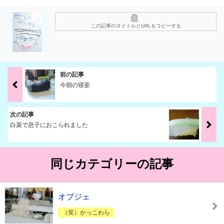
この記事のタイトルとURLをコピーする
前の記事
今朝の寝姿
次の記事
白菜で息子におこられました
同じカテゴリーの記事
オブジェ
（笑）かっこわら