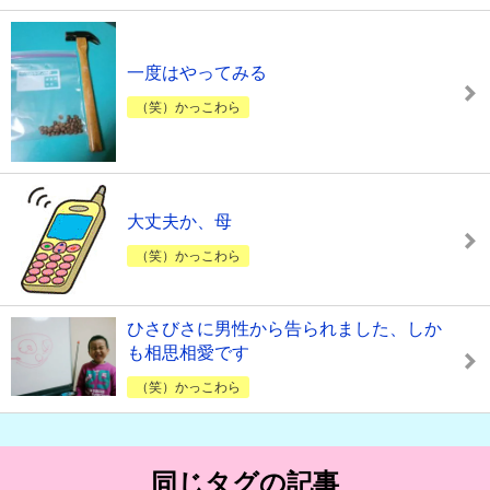
一度はやってみる
（笑）かっこわら
大丈夫か、母
（笑）かっこわら
ひさびさに男性から告られました、しか
も相思相愛です
（笑）かっこわら
同じタグの記事