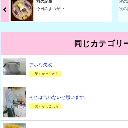
前の記事
次の
今日のまつがい
次の
同じカテゴリ
アホな失敗
（笑）かっこわら
それは合わないと思います。
（笑）かっこわら