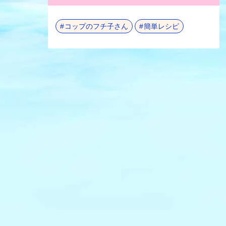
コップのフチ子さん
簡単レシピ