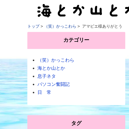
トップ
（笑）かっこわら
アマビエ様ありがとう
カテゴリー
（笑）かっこわら
海とか山とか
息子ネタ
パソコン奮闘記
日 常
タグ