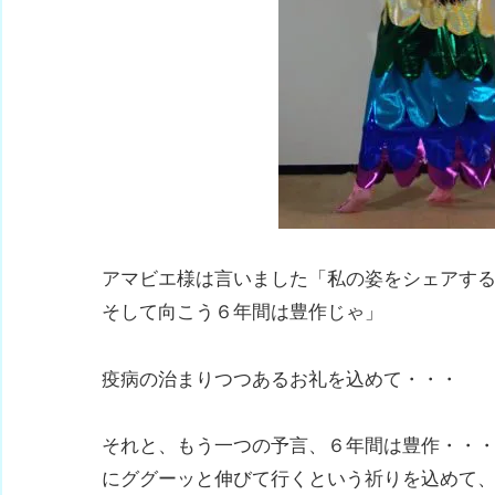
アマビエ様は言いました「私の姿をシェアす
そして向こう６年間は豊作じゃ」
疫病の治まりつつあるお礼を込めて・・・
それと、もう一つの予言、６年間は豊作・・
にググーッと伸びて行くという祈りを込めて