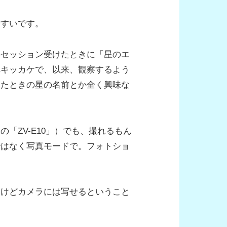
やすいです。
のセッション受けたときに「星のエ
れキッカケで、以来、観察するよう
見たときの星の名前とか全く興味な
「ZV-E10」）でも、撮れるもん
ではなく写真モードで。フォトショ
たけどカメラには写せるということ