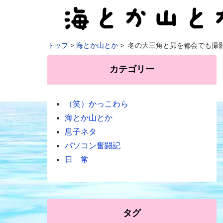
トップ
海とか山とか
冬の大三角と昴を都会でも撮
カテゴリー
（笑）かっこわら
海とか山とか
息子ネタ
パソコン奮闘記
日 常
タグ