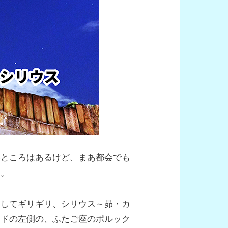
いところはあるけど、まあ都会でも
た。
にしてギリギリ、シリウス～昴・カ
ンドの左側の、ふたご座のポルック