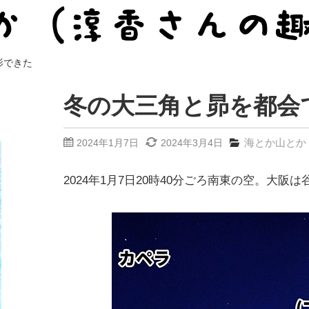
影できた
冬の大三角と昴を都会
海とか山とか
2024年1月7日
2024年3月4日
2024年1月7日20時40分ごろ南東の空。大