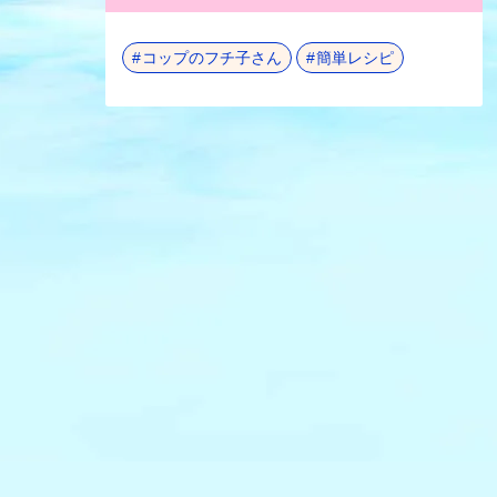
コップのフチ子さん
簡単レシピ