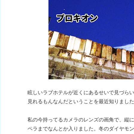
眩しいラブホテルが近くにあるせいで見づら
見れるもんなんだということを最近知りまし
私の今持ってるカメラのレンズの画角で、縦
ペラまでなんとか入りました。冬のダイヤモ