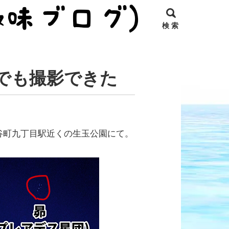
検 索
でも撮影できた
阪は谷町九丁目駅近くの生玉公園にて。