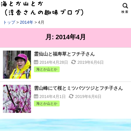
検 索
トップ
2014年
4月
月:
2014年4月
霊仙山と福寿草とフチ子さん
2014年4月28日
2019年6月6日
海とか山とか
雲山峰にて桜とミツバツツジとフチ子さん
2014年4月1日
2019年6月6日
海とか山とか