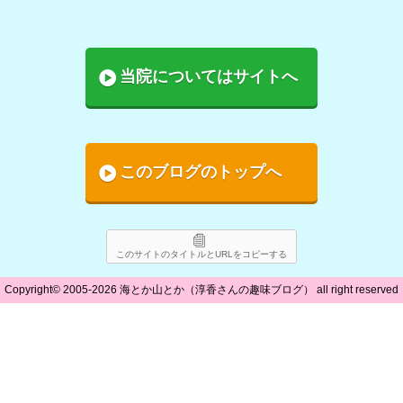
当院についてはサイトへ
このブログのトップへ
このサイトのタイトルとURLをコピーする
Copyright©
2005-2026 海とか山とか（淳香さんの趣味ブログ）
all right reserved