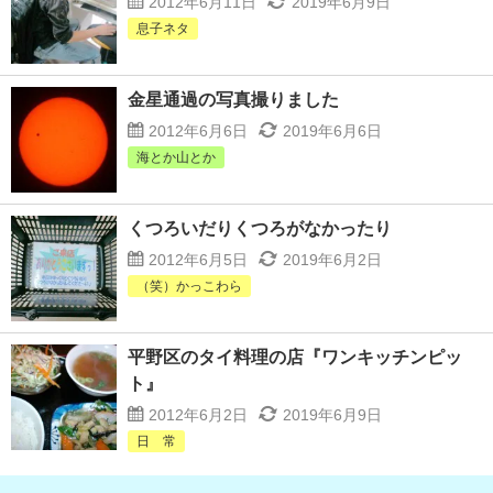
2012年6月11日
2019年6月9日
息子ネタ
金星通過の写真撮りました
2012年6月6日
2019年6月6日
海とか山とか
くつろいだりくつろがなかったり
2012年6月5日
2019年6月2日
（笑）かっこわら
平野区のタイ料理の店『ワンキッチンピッ
ト』
2012年6月2日
2019年6月9日
日 常