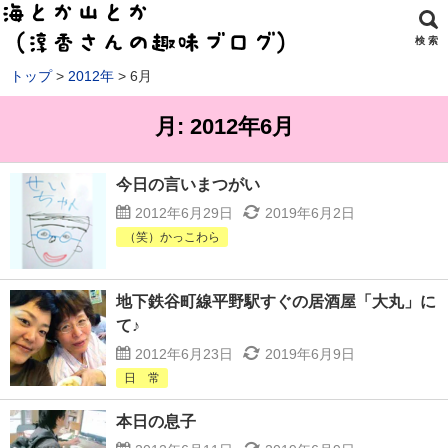
検 索
トップ
2012年
6月
月:
2012年6月
今日の言いまつがい
2012年6月29日
2019年6月2日
（笑）かっこわら
地下鉄谷町線平野駅すぐの居酒屋「大丸」に
て♪
2012年6月23日
2019年6月9日
日 常
本日の息子