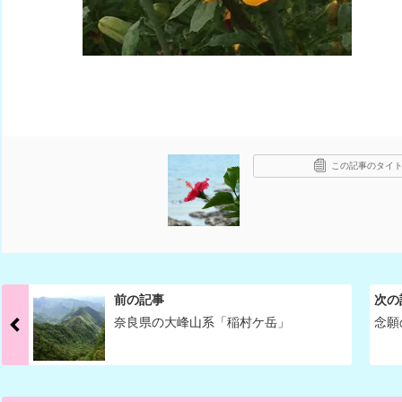
この記事のタイト
前の記事
次の
奈良県の大峰山系「稲村ケ岳」
念願