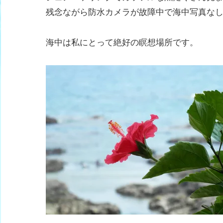
残念ながら防水カメラが故障中で海中写真な
海中は私にとって絶好の瞑想場所です。