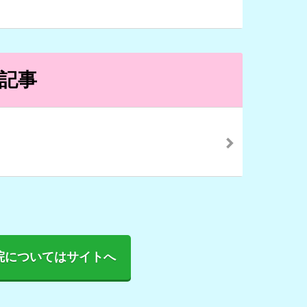
記事
院についてはサイトへ