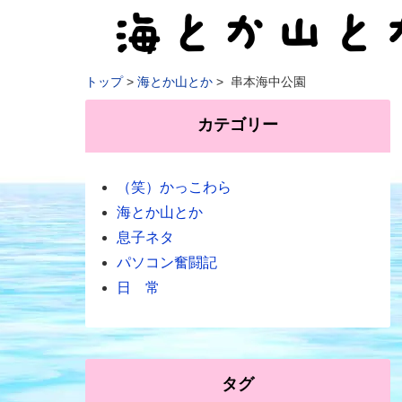
トップ
海とか山とか
串本海中公園
カテゴリー
（笑）かっこわら
海とか山とか
息子ネタ
パソコン奮闘記
日 常
タグ