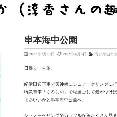
串本海中公園
海とか山と
2017年7月17日
2019年6月6日
日帰り一人旅。
紀伊田辺下車で天神崎にシュノーケリングに
特急電車「くろしお」で寝過ごして気がつけ
まあいいかと串本海中公園へ。
シュノーケリングでカラフルな魚たくさん見