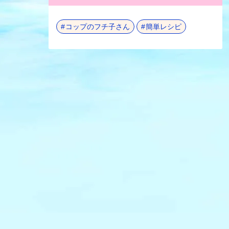
コップのフチ子さん
簡単レシピ