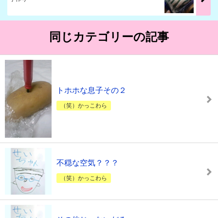
同じカテゴリーの記事
トホホな息子その２
（笑）かっこわら
不穏な空気？？？
（笑）かっこわら