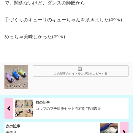
で、関係ないけど、ダンスの師匠から
手づくりのキューリのキューちゃんを頂きました(#^^#)
めっちゃ美味しかった(#^^#)
この記事のタイトルとURLをコピーする
前の記事
コップのフチ対決セット五右衛門VS轟天
次の記事
手作り