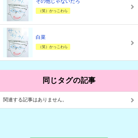
その他じゃないだろ
（笑）かっこわら
白菜
（笑）かっこわら
同じタグの記事
関連する記事はありません。