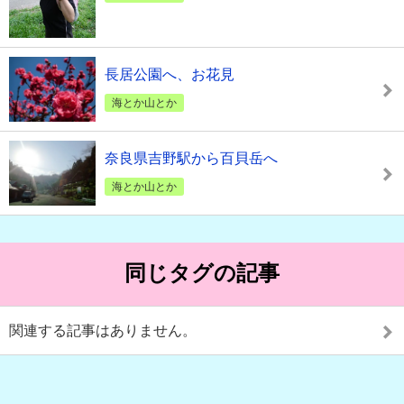
長居公園へ、お花見
海とか山とか
奈良県吉野駅から百貝岳へ
海とか山とか
同じタグの記事
関連する記事はありません。