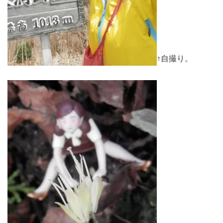
↑自撮り。