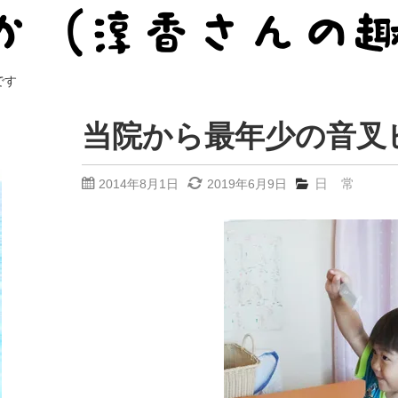
です
当院から最年少の音叉
日 常
2014年8月1日
2019年6月9日