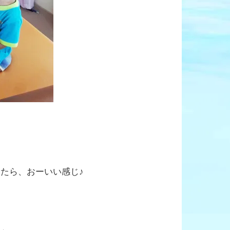
いたら、おーいい感じ♪