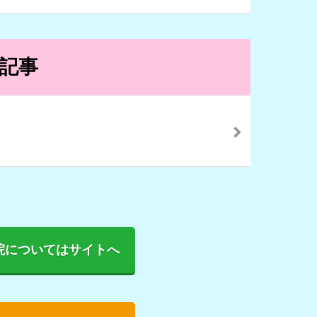
記事
院についてはサイトへ