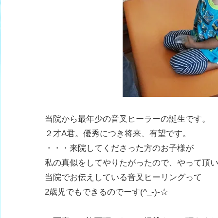
当院から最年少の音叉ヒーラーの誕生です。
２才A君。優秀につき将来、有望です。
・・・来院してくださった方のお子様が
私の真似をしてやりたがったので、やって頂
当院でお伝えしている音叉ヒーリングって
2歳児でもできるのでーす(^_-)-☆