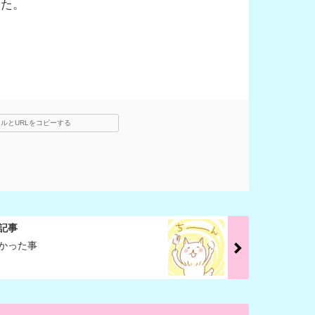
した。
ルとURLをコピーする
記事
かった事