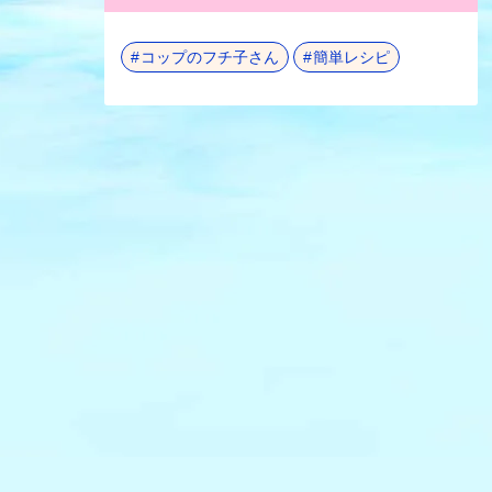
コップのフチ子さん
簡単レシピ