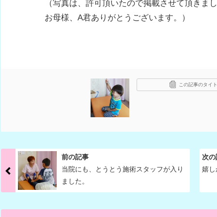
（写真は、許可頂いたので掲載させて頂きま
お母様、A君ありがとうございます。）
この記事のタイト
前の記事
次の
当院にも、とうとう施術スタッフが入り
嬉し
ました。