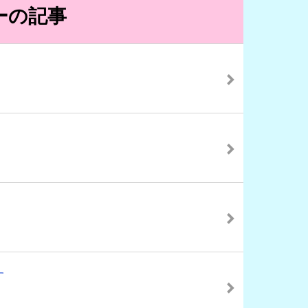
ーの記事
す