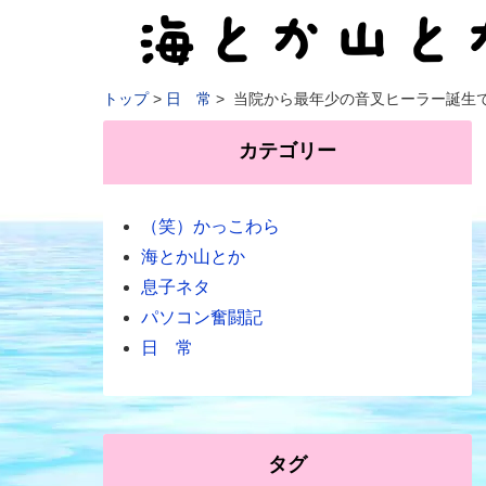
トップ
日 常
当院から最年少の音叉ヒーラー誕生
カテゴリー
（笑）かっこわら
海とか山とか
息子ネタ
パソコン奮闘記
日 常
タグ