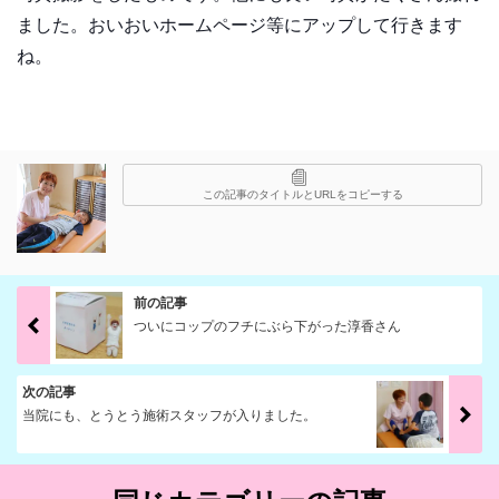
ました。おいおいホームページ等にアップして行きます
ね。
この記事のタイトルとURLをコピーする
前の記事
ついにコップのフチにぶら下がった淳香さん
次の記事
当院にも、とうとう施術スタッフが入りました。