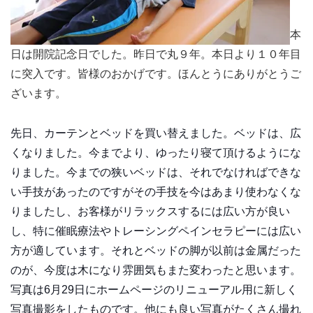
本
日は開院記念日でした。昨日で丸９年。本日より１０年目
に突入です。皆様のおかげです。ほんとうにありがとうご
ざいます。
先日、カーテンとベッドを買い替えました。ベッドは、広
くなりました。今までより、ゆったり寝て頂けるようにな
りました。今までの狭いベッドは、それでなければできな
い手技があったのですがその手技を今はあまり使わなくな
りましたし、お客様がリラックスするには広い方が良い
し、特に催眠療法やトレーシングペインセラピーには広い
方が適しています。それとベッドの脚が以前は金属だった
のが、今度は木になり雰囲気もまた変わったと思います。
写真は6月29日にホームページのリニューアル用に新しく
写真撮影をしたものです。他にも良い写真がたくさん撮れ