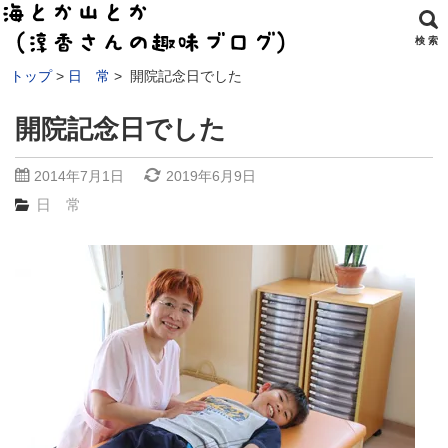
検 索
トップ
日 常
開院記念日でした
開院記念日でした
2014年7月1日
2019年6月9日
日 常