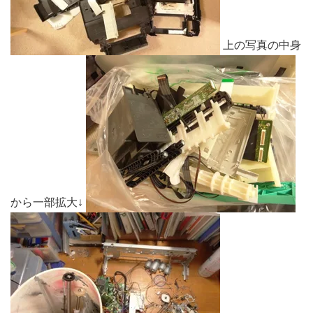
上の写真の中身
から一部拡大↓