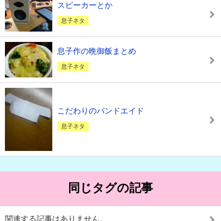
スピーカーとか
息子ネタ
息子作の晩御飯まとめ
息子ネタ
こだわりのバンドエイド
息子ネタ
同じタグの記事
関連する記事はありません。