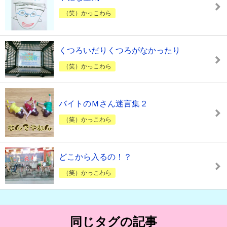
（笑）かっこわら
くつろいだりくつろがなかったり
（笑）かっこわら
バイトのＭさん迷言集２
（笑）かっこわら
どこから入るの！？
（笑）かっこわら
同じタグの記事