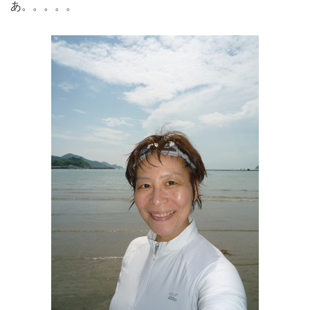
あ。。。。。