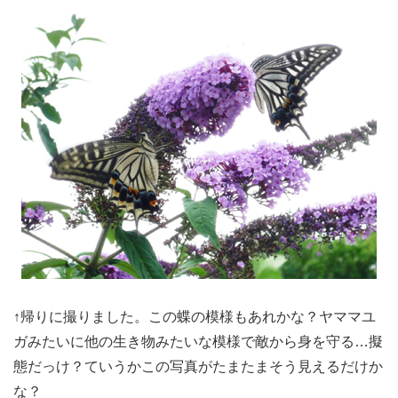
↑帰りに撮りました。この蝶の模様もあれかな？ヤママユ
ガみたいに他の生き物みたいな模様で敵から身を守る…擬
態だっけ？ていうかこの写真がたまたまそう見えるだけか
な？