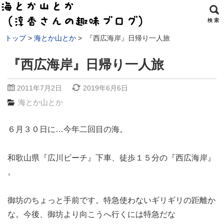
検 索
トップ
海とか山とか
『西広海岸』日帰り一人旅
『西広海岸』日帰り一人旅
2011年7月2日
2019年6月6日
海とか山とか
６月３０日に…今年二回目の海。
和歌山県『広川ビーチ』下車、徒歩１５分の『西広海岸』
。
御坊のちょっと手前です。特急使わないギリギリの距離か
な。今後、御坊より向こうへ行くには特急だな