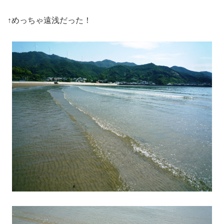
↑めっちゃ遠浅だった！