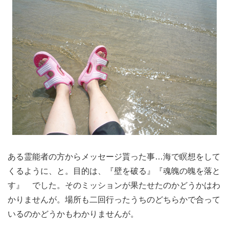
ある霊能者の方からメッセージ貰った事…海で瞑想をして
くるように、と。目的は、『壁を破る』『魂魄の魄を落と
す』 でした。そのミッションが果たせたのかどうかはわ
かりませんが。場所も二回行ったうちのどちらかで合って
いるのかどうかもわかりませんが。