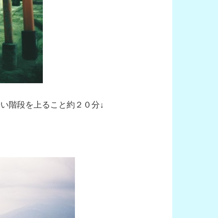
い階段を上ること約２０分↓