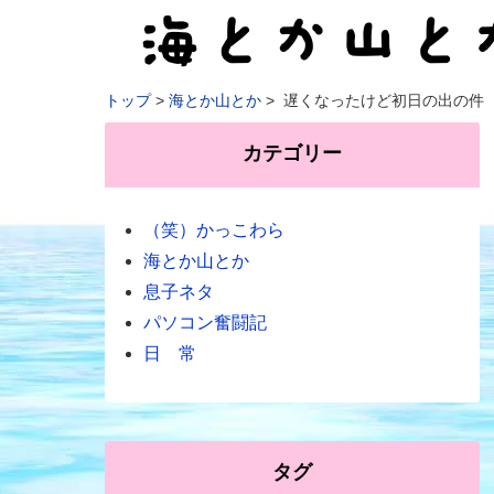
トップ
海とか山とか
遅くなったけど初日の出の件
カテゴリー
（笑）かっこわら
海とか山とか
息子ネタ
パソコン奮闘記
日 常
タグ