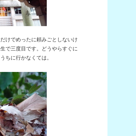
うだけでめったに頼みごとしないけ
人生で三度目です。どうやらすぐに
いうちに行かなくては。