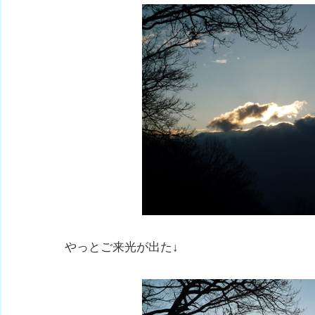
やっとご来光が出た↓