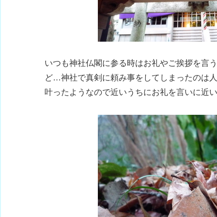
いつも神社仏閣に参る時はお礼やご挨拶を言
ど…神社で真剣に頼み事をしてしまったのは
叶ったようなので近いうちにお礼を言いに近