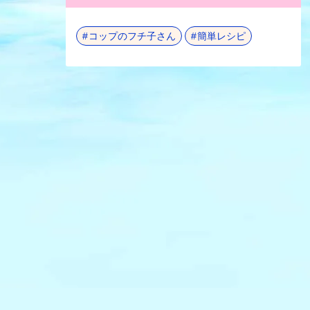
コップのフチ子さん
簡単レシピ