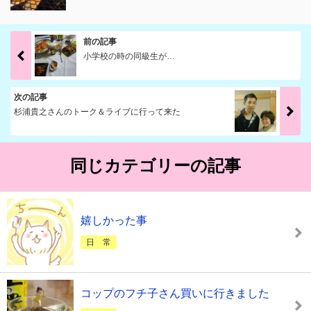
前の記事
小学校の時の同級生が…
次の記事
杉浦貴之さんのトーク＆ライブに行って来た
同じカテゴリーの記事
嬉しかった事
日 常
コップのフチ子さん買いに行きました