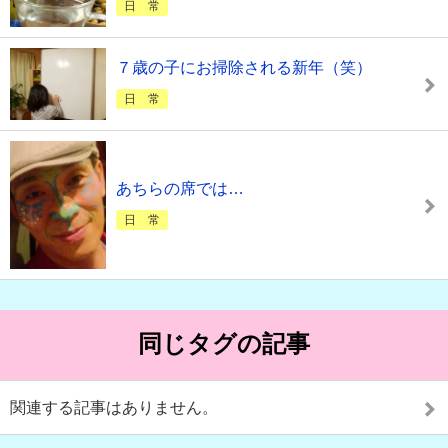
日 常
７歳の子にお掃除される新年（笑）
日 常
あちらの席では…
日 常
同じタグの記事
関連する記事はありません。