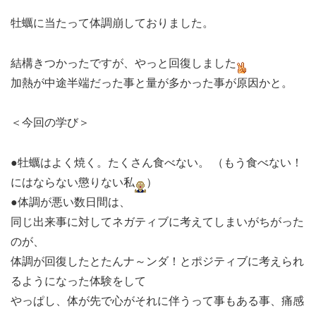
牡蠣に当たって体調崩しておりました。
結構きつかったですが、やっと回復しました
加熱が中途半端だった事と量が多かった事が原因かと。
＜今回の学び＞
●牡蠣はよく焼く。たくさん食べない。 （もう食べない！
にはならない懲りない私
）
●体調が悪い数日間は、
同じ出来事に対してネガティブに考えてしまいがちがった
のが、
体調が回復したとたんナ～ンダ！とポジティブに考えられ
るようになった体験をして
やっぱし、体が先で心がそれに伴うって事もある事、痛感