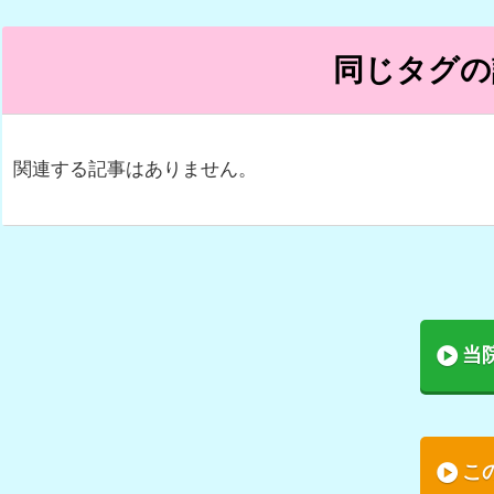
同じタグの
関連する記事はありません。
当
こ