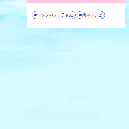
コップのフチ子さん
簡単レシピ