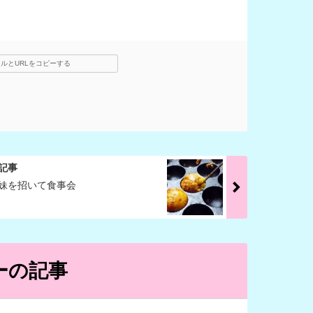
ルとURLをコピーする
記事
妹を招いて食事会
ーの記事