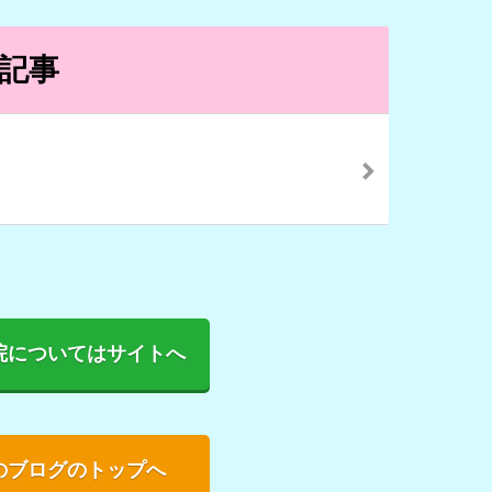
記事
院についてはサイトへ
のブログのトップへ