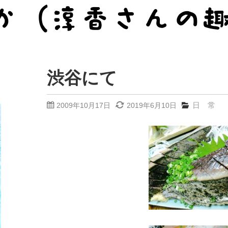
渋谷にて
日 常
2009年10月17日
2019年6月10日