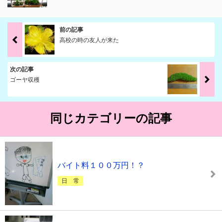
前の記事
高校の時の友人が来た
次の記事
ゴーヤ収穫
同じカテゴリーの記事
バイト料１００万円！？
日 常