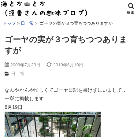
検 索
トップ
日 常
ゴーヤの実が３つ育ちつつありますが
ゴーヤの実が３つ育ちつつありま
すが
2009年7月23日
2019年6月10日
日 常
なんやかんや忙しくてゴーヤ日記を書けずにいまして…
一挙に掲載します
6月19日