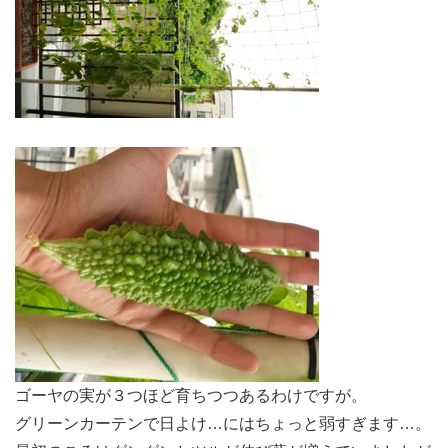
ゴーヤの実が３つほど育ちつつあるわけですが。
グリーンカーテンで日よけ…にはちょっと弱すぎます…。