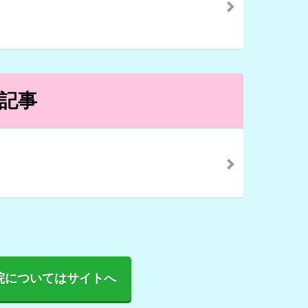
記事
院についてはサイトへ