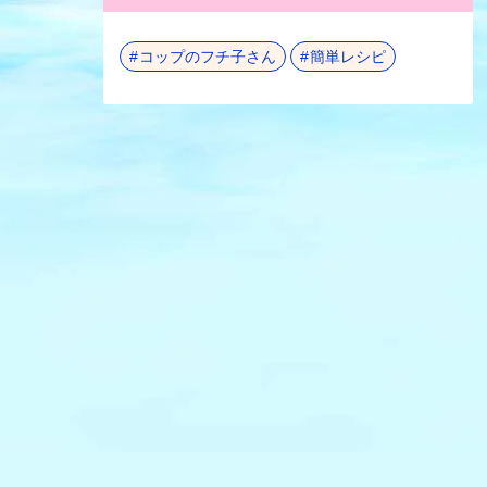
コップのフチ子さん
簡単レシピ