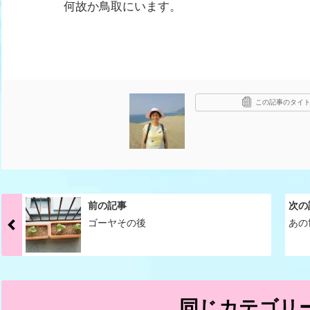
何故か鳥取にいます。
この記事のタイト
前の記事
次の
ゴーヤその後
あの
同じカテゴリ