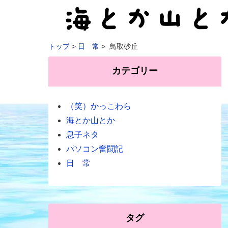
トップ
日 常
鳥取砂丘
カテゴリー
（笑）かっこわら
海とか山とか
息子ネタ
パソコン奮闘記
日 常
タグ