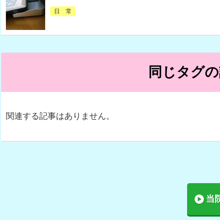
日 常
同じタグの
関連する記事はありません。
当