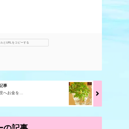
ルとURLをコピーする
記事
世へお金を…
ーの記事