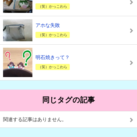
（笑）かっこわら
アホな失敗
（笑）かっこわら
明石焼きって？
（笑）かっこわら
同じタグの記事
関連する記事はありません。