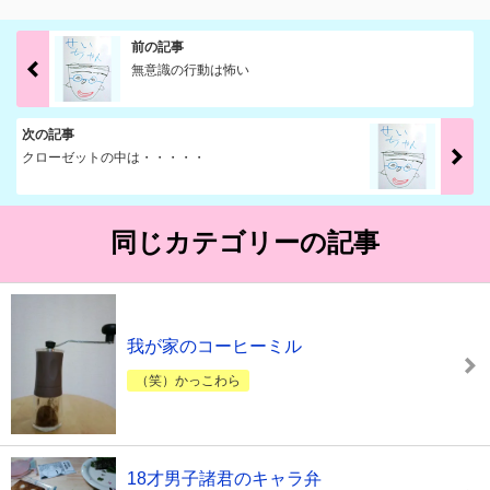
前の記事
無意識の行動は怖い
次の記事
クローゼットの中は・・・・・
同じカテゴリーの記事
我が家のコーヒーミル
（笑）かっこわら
18才男子諸君のキャラ弁