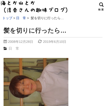
検 索
トップ
日 常
髪を切りに行ったら…
髪を切りに行ったら…
2008年12月28日
2019年6月10日
日 常