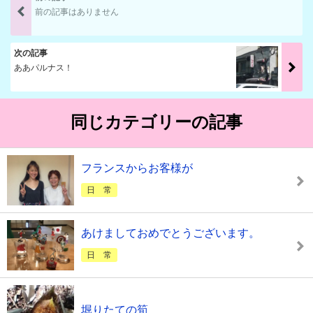
前の記事はありません
次の記事
ああパルナス！
同じカテゴリーの記事
フランスからお客様が
日 常
あけましておめでとうございます。
日 常
堀りたての筍