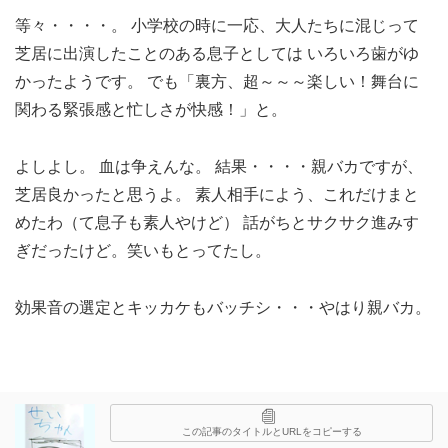
等々・・・・。 小学校の時に一応、大人たちに混じって
芝居に出演したことのある息子としては いろいろ歯がゆ
かったようです。 でも「裏方、超～～～楽しい！舞台に
関わる緊張感と忙しさが快感！」と。
よしよし。 血は争えんな。 結果・・・・親バカですが、
芝居良かったと思うよ。 素人相手によう、これだけまと
めたわ（て息子も素人やけど） 話がちとサクサク進みす
ぎだったけど。笑いもとってたし。
効果音の選定とキッカケもバッチシ・・・やはり親バカ。
この記事のタイトルとURLをコピーする