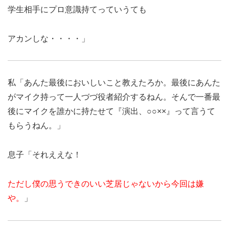
学生相手にプロ意識持てっていうても
アカンしな・・・・」
私「あんた最後においしいこと教えたろか。最後にあんた
がマイク持って一人づづ役者紹介するねん。そんで一番最
後にマイクを誰かに持たせて『演出、○○××』って言うて
もらうねん。」
息子「それええな！
ただし僕の思うできのいい芝居じゃないから今回は嫌
や。
」