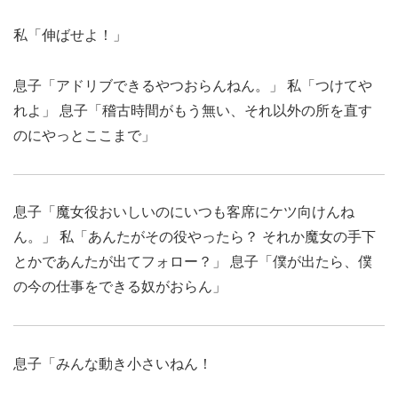
私
「伸ばせよ！」
息子「アドリブできるやつおらんねん。」 私「つけてや
れよ」 息子「稽古時間がもう無い、それ以外の所を直す
のにやっとここまで」
息子「魔女役おいしいのにいつも客席にケツ向けんね
ん。」 私「あんたがその役やったら？ それか魔女の手下
とかであんたが出てフォロー？」
息子
「僕が出たら、僕
の今の仕事をできる奴がおらん」
息子「みんな動き小さいねん！