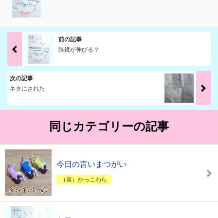
前の記事
眼鏡が伸びる？
次の記事
ネタにされた
同じカテゴリーの記事
今日の言いまつがい
（笑）かっこわら