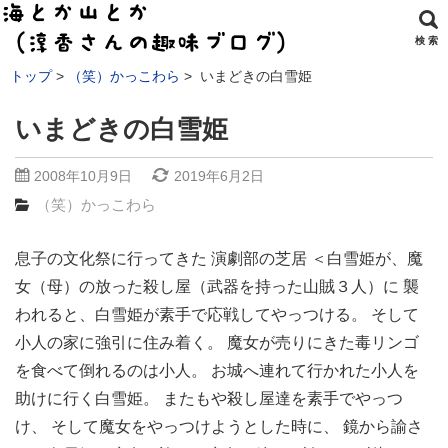
検 索
トップ
（笑）かっこわら
いまどきの白雪姫
いまどきの白雪姫
2008年10月9日
2019年6月2日
（笑）かっこわら
息子の文化祭に行ってきた 演劇部の芝居 ＜白雪姫が、魔
女（母）の放った殺し屋（武器を持った山賊３人）に 襲
われると、白雪姫が素手で応戦してやっつける。 そして
小人の家に強引に住み着く。 魔女が売りにきた毒リンゴ
を食べて倒れるのは小人。 お城へ連れて行かれた小人を
助けに行く白雪姫。 またもや殺し屋達を素手でやっつ
け、 そして魔女をやっつけようとした時に、 鏡から諭さ