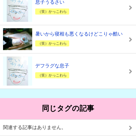
息子うるさい
（笑）かっこわら
暑いから寝相も悪くなるけどこりゃ酷い
（笑）かっこわら
デフラグな息子
（笑）かっこわら
同じタグの記事
関連する記事はありません。