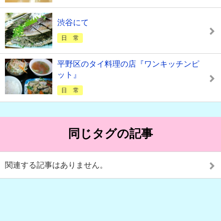
渋谷にて
日 常
平野区のタイ料理の店『ワンキッチンピ
ット』
日 常
同じタグの記事
関連する記事はありません。