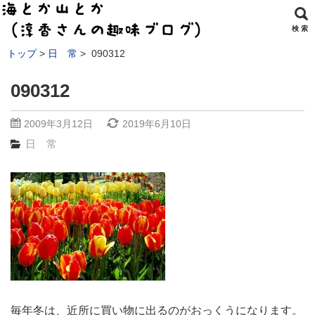
検 索
トップ
日 常
090312
090312
2009年3月12日
2019年6月10日
日 常
毎年冬は、近所に買い物に出るのがおっくうになります。